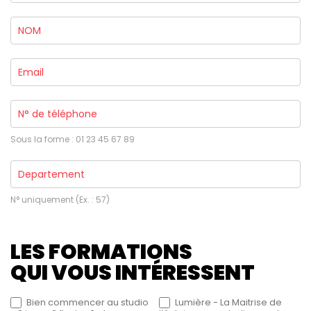
Sous la forme : 01 23 45 67 89
N° uniquement (Ex. : 57)
LES FORMATIONS
QUI VOUS INTÉRESSENT
Bien commencer au studio
Lumière - La Maitrise de