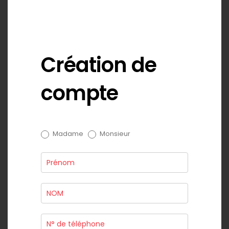
Création de
compte
Compte
Madame
Monsieur