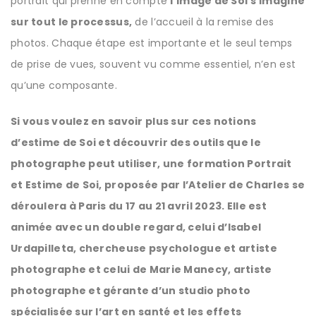
portrait qui prenne en compte
l’image de Soi s’imagine
sur tout le processus,
de l’accueil à la remise des
photos. Chaque étape est importante et le seul temps
de prise de vues, souvent vu comme essentiel, n’en est
qu’une composante.
Si vous voulez en savoir plus sur ces notions
d’estime de Soi et découvrir des outils que le
photographe peut utiliser, une formation Portrait
et Estime de Soi, proposée par l’Atelier de Charles se
déroulera à Paris du 17 au 21 avril 2023. Elle est
animée avec un double regard, celui d’Isabel
Urdapilleta, chercheuse psychologue et artiste
photographe et celui de Marie Manecy, artiste
photographe et gérante d’un studio photo
spécialisée sur l’art en santé et les effets