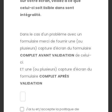
sur votre écran, veillez à ce que
celui-ci soit lisible dans sont
intégralité.
Dans le cas d'un problème avec un
formulaire merci de fournir une (ou
plusieurs) capture d'écran du formulaire
COMPLET
AVANT VALIDATION
de celui-
ci.
ET une (ou plusieurs) capture d'écran du
formulaire
COMPLET
APRÈS
VALIDATION
J'ai lu et j’accepte la politique de