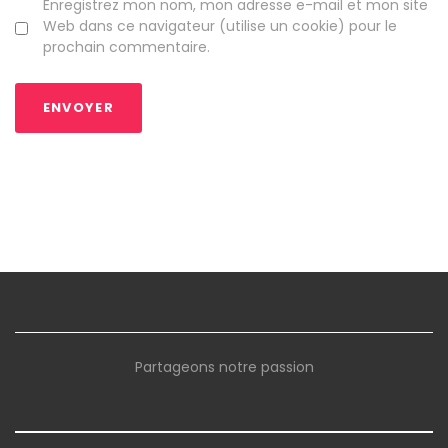
Enregistrez mon nom, mon adresse e-mail et mon site
Web dans ce navigateur (utilise un cookie) pour le
prochain commentaire.
Partageons notre passion