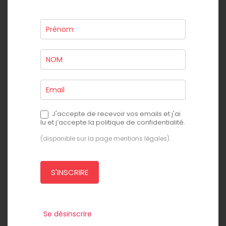
Newsletter
J'accepte de recevoir vos emails et j'ai
lu et j’accepte la politique de confidentialité.
(disponible sur la page
mentions légales
).
S'INSCRIRE
Se désinscrire