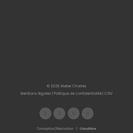
© 2026 Atelier Charles
Mentions légales
|
Politique de confidentialité
|
CGV
Conception/Réalisation
Claudéïne