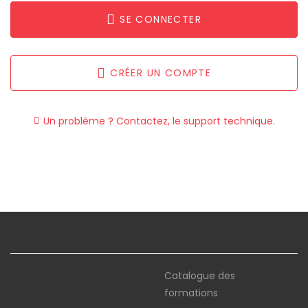
SE CONNECTER
CRÉER UN COMPTE
Un problème ? Contactez, le support technique.
Catalogue des
formations