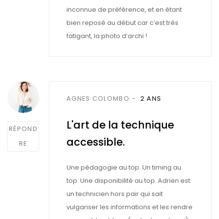
inconnue de préférence, et en étant
bien reposé au début car c’est très
fatigant, la photo d’archi !
Post
AGNES COLOMBO
2 ANS
comment
L'art de la technique
RÉPOND
accessible.
RE
Une pédagogie au top. Un timing au
top. Une disponibilité au top. Adrien est
un technicien hors pair qui sait
vulgariser les informations et les rendre