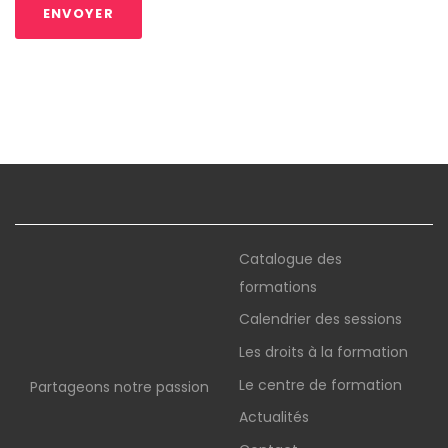
Catalogue des
formations
Calendrier des sessions
Les droits à la formation
Le centre de formation
Partageons notre passion
Actualités