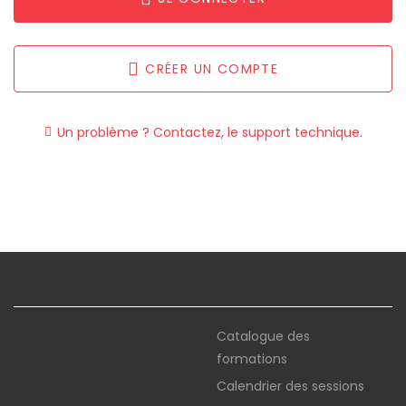
CRÉER UN COMPTE
Un problème ? Contactez, le support technique.
Catalogue des
formations
Calendrier des sessions