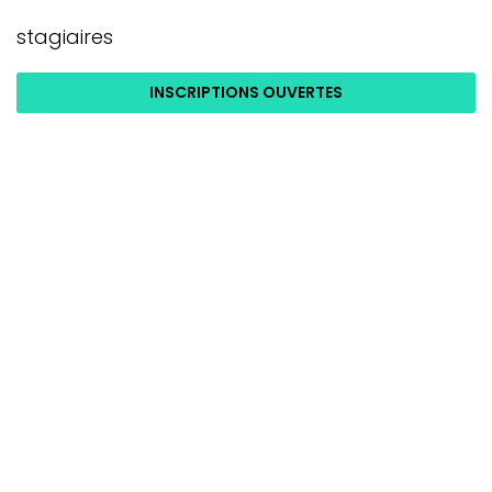
stagiaires
INSCRIPTIONS OUVERTES