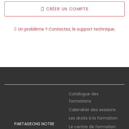
CRÉER UN COMPTE
Un problème ? Contactez, le support technique.
Catalogue des
formations
Calendrier des sessions
Les droits à la formation
PARTAGEONS NOTRE
Le centre de formation